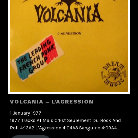
VOLCANIA – L’AGRESSION
1 January 1977
1977 Tracks A1 Mais C’Est Seulement Du Rock And
Roll 4:13A2 L’Agression 4:04A3 Sanguine 4:09A4…