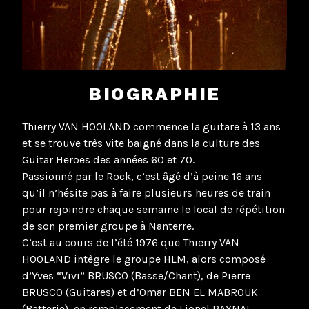
BIOGRAPHIE
Thierry VAN HOOLAND commence la guitare à 13 ans
et se trouve très vite baigné dans la culture des
Guitar Heroes des années 60 et 70.
Passionné par le Rock, c’est âgé d’à peine 16 ans
qu’il n’hésite pas à faire plusieurs heures de train
pour rejoindre chaque semaine le local de répétition
de son premier groupe à Nanterre.
C’est au cours de l’été 1976 que Thierry VAN
HOOLAND intègre le groupe HLM, alors composé
d’Yves “Vivi” BRUSCO (Basse/Chant), de Pierre
BRUSCO (Guitares) et d’Omar BEN EL MABROUK
(Batterie), en remplacement de Lionel RAYNAL