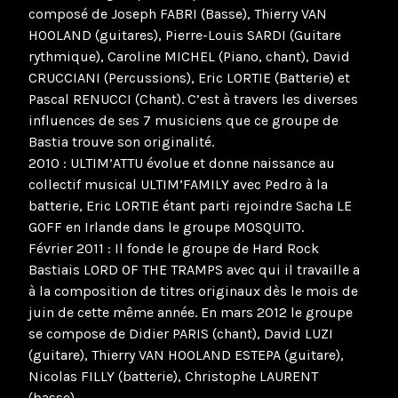
composé de Joseph FABRI (Basse), Thierry VAN
HOOLAND (guitares), Pierre-Louis SARDI (Guitare
rythmique), Caroline MICHEL (Piano, chant), David
CRUCCIANI (Percussions), Eric LORTIE (Batterie) et
Pascal RENUCCI (Chant). C’est à travers les diverses
influences de ses 7 musiciens que ce groupe de
Bastia trouve son originalité.
2010 : ULTIM’ATTU évolue et donne naissance au
collectif musical ULTIM’FAMILY avec Pedro à la
batterie, Eric LORTIE étant parti rejoindre Sacha LE
GOFF en Irlande dans le groupe MOSQUITO.
Février 2011 : Il fonde le groupe de Hard Rock
Bastiais LORD OF THE TRAMPS avec qui il travaille a
à la composition de titres originaux dès le mois de
juin de cette même année. En mars 2012 le groupe
se compose de Didier PARIS (chant), David LUZI
(guitare), Thierry VAN HOOLAND ESTEPA (guitare),
Nicolas FILLY (batterie), Christophe LAURENT
(basse).