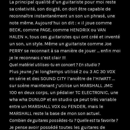
La principal qualité d’un guitariste pour moi reste
sa créativité, son doigté, on doit être capable de
reconnaître instantanément un son un phrasé, une
note même. Aujourd’hui on dit : « il joue comme
BECK, comme PAGE, comme HENDRIX ou VAN
HALEN », tous ces guitaristes qui ont créé et inventé
un son, un style. Même un guitariste comme Joe
PERRY se reconnait à sa manière de jouer … enfin moi
je le reconnais c’est clair !!!
Quel matériel utilises-tu en concert ? En studio ?
Plus jeune j’ai longtemps utilisé 2 ou 3 AC 30 VOX
en série et des SOUND CITY l’ancêtre de l’HIWATT …
sur scène maintenant j’utilise un MARSHALL JMC
100 en deux corps, un pédalier TC ELECTRONIC, une
wha wha DUNLOP et en studio ça peut très variable
entre un MARSHALL VOX ou FENDER, mais le
MARSHALL reste la base de mon son actuel.
Combien de guitares possèdes-tu ? Quelle est ta favorite ?
Je pense avoir possédé toutes les guitares de