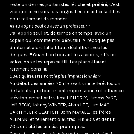
reste un de mes guitaristes fétiche et préféré, c’est
vrai que je ne suis pas original en disant cela il l’est
pour tellement de mondes
As-tu appris seul ou avec un professeur ?
J’ai appris seul et, de temps en temps, avec un
copain qui comme moi débutait. A l’époque pas
d’internet alors fallait tout déchiffrer avec les
disques !!! Quand on trouvait les accords, riffs ou
solos, on se les repassait!!!! Les plans étaient
rarement bons!!!!!!
Quels guitaristes t’ont le plus impressionnés ?
Au début des années 70 il y avait une telle éclosion
de talents que tous m’ont impressionné et influencé
inévitablement entre Jimi HENDRIX, Jimmy PAGE,
Jeff BECK, Johnny WINTER, Alvin LEE, Jim MAC
CARTHY, Eric CLAPTON, John MAYALL, les frères
ALLMAN, et tellement d’autres. Fin 60’s et début
70’s ont été les années prolifiques.
Quel est le premier guitariste que tu as vu sur scène ?