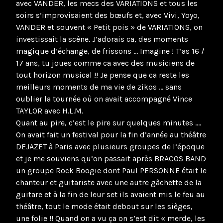
avec VANDER, les mecs des VARIATIONS et tous les
soirs s’improvisaient des bœufs et, avec Vivi, Yoyo,
VANDER et souvent « Petit pois » de VARIATIONS, on
investissait la scène. J’adorais ca, des moments
magique d’échange, de frissons … Imagine ! T’as 16 /
17 ans, tu joues comme ca avec des musiciens de
tout horizon musical !! Je pense que ca reste les
meilleurs moments de ma vie de zikos … sans
oublier la tournée où on avait accompagné Vince
TAYLOR avec H.L.M.
Quant au pire, c’est le pire sur quelques minutes ….
On avait fait un festival pour la fin d’année au théâtre
DEJAZET à Paris avec plusieurs groupes de l’époque
et je me souviens qu’on passait après BRACOS BAND
un groupe Rock Boogie dont Paul PERSONNE était le
chanteur et guitariste avec une autre gâchette de la
guitare et à la fin de leur set ils avaient mis le feu au
théâtre, tout le mode était debout sur les sièges,
une folie !! Quand on a vu ça on s’est dit « merde, les