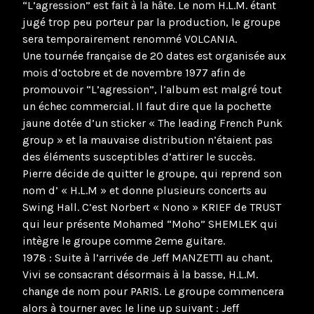
“L’agression” est fait à la hâte. Le nom H.L.M. étant
jugé trop peu porteur par la production, le groupe
sera temporairement renommé VOLCANIA.
Une tournée française de 20 dates est organisée aux
mois d’octobre et de novembre 1977 afin de
promouvoir “L’agression”, l’album est malgré tout
un échec commercial. Il faut dire que la pochette
jaune dotée d’un sticker « The leading French Punk
group » et la mauvaise distribution n’étaient pas
des éléments susceptibles d’attirer le succès.
Pierre décide de quitter le groupe, qui reprend son
nom d’ « H.L.M » et donne plusieurs concerts au
Swing Hall. C’est Norbert « Nono » KRIEF de TRUST
qui leur présente Mohamed “Moho” SHEMLEK qui
intègre le groupe comme 2eme guitare.
1978 : Suite à l’arrivée de Jeff MANZETTI au chant,
Vivi se consacrant désormais à la basse, H.L.M.
change de nom pour PARIS. Le groupe commencera
alors à tourner avec le line up suivant : Jeff