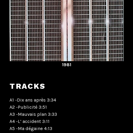
1981
TRACKS
A1 -Dix ans après 3:34
A2 -Publicité 3:51
A3 -Mauvais plan 3:33
A4 -L’ accident 3:11
A5 -Ma dégaine 4:13