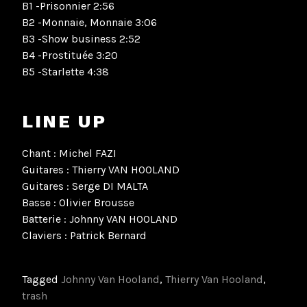
B1 -Prisonnier 2:56
B2 -Monnaie, Monnaie 3:06
B3 -Show business 2:52
B4 -Prostituée 3:20
B5 -Starlette 4:38
LINE UP
Chant : Michel FAZI
Guitares : Thierry VAN HOOLAND
Guitares : Serge DI MALTA
Basse : Olivier Brousse
Batterie : Johnny VAN HOOLAND
Claviers : Patrick Bernard
Tagged
Johnny Van Hooland
,
Thierry Van Hooland
,
trash