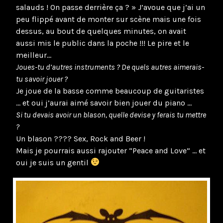
salauds ! On passe derrière ça ? » J’avoue que j’ai un
peu flippé avant de monter sur scène mais une fois
dessus, au bout de quelques minutes, on avait
aussi mis le public dans la poche !!! Le pire et le
meilleur…
Joues-tu d’autres instruments ? De quels autres aimerais-
tu savoir jouer ?
Je joue de la basse comme beaucoup de guitaristes
… et oui j’aurai aimé savoir bien jouer du piano …
Si tu devais avoir un blason, quelle devise y ferais tu mettre
?
Un blason ???? Sex, Rock and Beer !
Mais je pourrais aussi rajouter “Peace and Love” … et
oui je suis un gentil