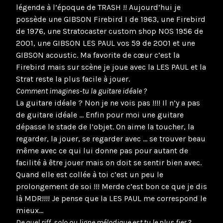
légende à l’époque de TRASH !! Aujourd’hui je
possède une GIBSON Firebird I de 1963, une Firebird
de 1976, une Stratocaster custom shop NOS 1956 de
2001, une GIBSON LES PAUL vos 59 de 2001 et une
GIBSON acoustic. Ma favorite de cœur c’est la
Firebird mais sur scène je joue avec la LES PAUL et la
Strat reste la plus facile à jouer.
Comment imagines-tu la guitare idéale ?
La guitare idéale ? Non je ne vois pas !!!! Il n’y a pas
de guitare idéale … Enfin pour moi une guitare
dépasse le stade de l’objet. On aime la toucher, la
regarder, la jouer, se regarder avec … se trouver beau
même avec ce qui lui donne pas pour autant de
facilité à être jouer mais on doit se sentir bien avec.
Quand elle est collée à toi c’est un peu le
prolongement de soi !!! Merde c’est bon ce que je dis
là MDR!!!! Je pense que la LES PAUL me correspond le
mieux…
De quel riff, solo ou ligne mélodique est tu le plus fier ?