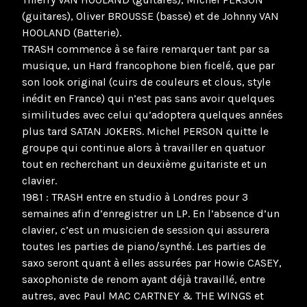
(guitares), Oliver BROUSSE (basse) et de Johnny VAN
HOOLAND (Batterie).
TRASH commence à se faire remarquer tant par sa
musique, un Hard francophone bien ficelé, que par
son look original (cuirs de couleurs et clous, style
inédit en France) qui n’est pas sans avoir quelques
similitudes avec celui qu’adoptera quelques années
plus tard SATAN JOKERS. Michel PERSON quitte le
groupe qui continue alors à travailler en quatuor
tout en recherchant un deuxième guitariste et un
clavier.
1981 : TRASH entre en studio à Londres pour 3
semaines afin d’enregistrer un LP. En l’absence d’un
clavier, c’est un musicien de session qui assurera
toutes les parties de piano/synthé. Les parties de
saxo seront quant à elles assurées par Howie CASEY,
saxophoniste de renom ayant déjà travaillé, entre
autres, avec Paul MAC CARTNEY & THE WINGS et