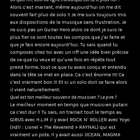
Alors c’est marrant, même aujourd’hui on me dit
souvent fait plus de solo !! Je me suis toujours mis
aux dispositions de la musique sans frustration. Je
ne suis pas un Guitar Hero alors ce dont je suis le
plus fier ce sont toutes les compos que j’ai faite et
que je fais encore aujourd’hui. Tu sais quand tu
composes chez toi avec un riff une idée bien précise
de ce que tu veux et qu’une fois en répète tout
prend forme, tout ce que tu avais conçu et entendu
dans la tête se met en place. Ca c’est énorme !!!! Ca
c’est vraiment bon !!! Et si un solo doit se faire alors
il vient naturellement.
Quel est ton meilleur souvenir de musicien ? Le pire ?
Le meilleur moment en temps que musicien putain
ca c’est dur !! Tu sais, on trainait tout le temps au
GIBUS avec H.L.M il y avait ROCK N’ ROLLER avec Yoyo
(ndlr : Lionel « The Reverend » RAYNAL) qui est
vraiment un pote. Il y avait aussi OCEAN, MAGMA