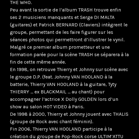
THE WHO.
Peu avant la sortie de l’album TRASH trouve enfin
ses 2 musiciens manquants et Serge DI MALTA
(guitares) et Patrick BERNARD (Claviers) intègrent le
groupe, permettant de les faire figurer sur les
séances photos qui permettront d’illustrer le vynil.
Malgré ce premier album prometteur et une
formation parée pour la scène TRASH se séparera à la
fin de cette même année.
En 1998, on retrouve Thierry et Johnny sur scène avec
le groupe D.P. (feat. Johnny VAN HOOLAND à la
batterie, Thierry VAN HOOLAND à la guitare, Tyty
THIERRY … ex BLACKMAIL … au chant) pour
accompagner l’actrice X Dolly GOLDEN lors d’un
show au salon HOT VIDEO à Paris.
De 1998 à 2000, Thierry et Johnny jouent avec THALIS
(groupe de Rock avec chant féminin).
Fin 2006, Thierry VAN HOOLAND participe à la
création du groupe de Pop-Rock corse ULTIM’ATTU