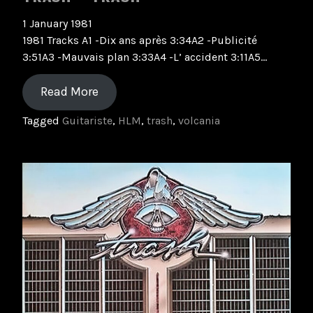
1 January 1981
1981 Tracks A1 -Dix ans après 3:34A2 -Publicité
3:51A3 -Mauvais plan 3:33A4 -L’ accident 3:11A5…
Read More
Tagged
Guitariste
,
HLM
,
trash
,
volcania