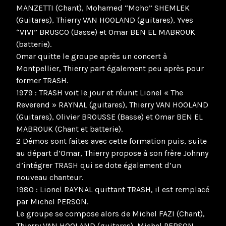
MANZETTI (Chant), Mohamed “Moho” SHEMLEK
(Guitares), Thierry VAN HOOLAND (guitares), Yves
“VIVI” BRUSCO (Basse) et Omar BEN EL MABROUK
(batterie).
Omar quitte le groupe après un concert à
Montpellier, Thierry part également peu après pour
former TRASH.
1979 : TRASH voit le jour et réunit Lionel « The
Reverend » RAYNAL (guitares), Thierry VAN HOOLAND
(Guitares), Olivier BROUSSE (Basse) et Omar BEN EL
MABROUK (Chant et batterie).
2 Démos sont faites avec cette formation puis, suite
au départ d’Omar, Thierry propose à son frère Johnny
d’intégrer TRASH qui se dote également d’un
nouveau chanteur.
1980 : Lionel RAYNAL quittant TRASH, il est remplacé
par Michel PERSON.
Le groupe se compose alors de Michel FAZI (Chant),
Thierry VAN HOOLAND (guitares), Michel PERSON