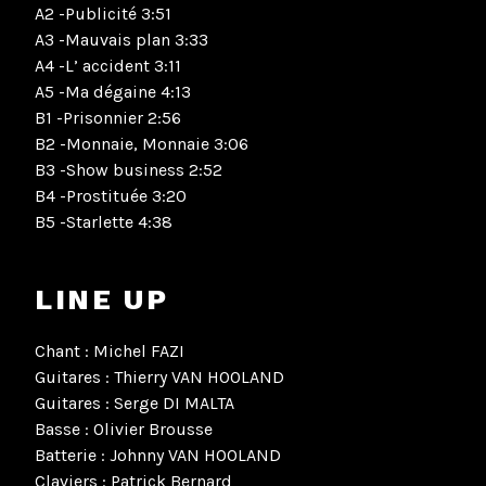
A2 -Publicité 3:51
A3 -Mauvais plan 3:33
A4 -L’ accident 3:11
A5 -Ma dégaine 4:13
B1 -Prisonnier 2:56
B2 -Monnaie, Monnaie 3:06
B3 -Show business 2:52
B4 -Prostituée 3:20
B5 -Starlette 4:38
LINE UP
Chant : Michel FAZI
Guitares : Thierry VAN HOOLAND
Guitares : Serge DI MALTA
Basse : Olivier Brousse
Batterie : Johnny VAN HOOLAND
Claviers : Patrick Bernard