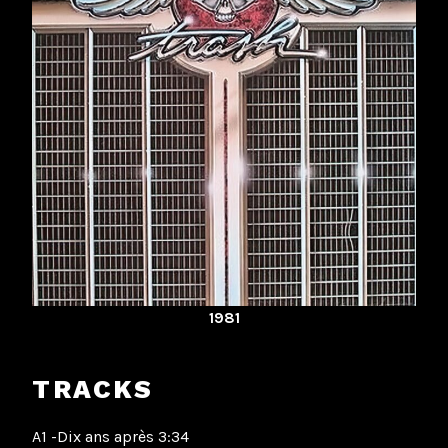
1981
TRACKS
A1 -Dix ans après 3:34