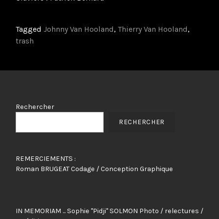
Tagged
Johnny Van Hooland
,
Thierry Van Hooland
,
trash
Rechercher
RECHERCHER
REMERCIEMENTS :
Roman BRUGEAT Codage / Conception Graphique
IN MEMORIAM ... Sophie "Pidji" SOLMON Photo / relectures /