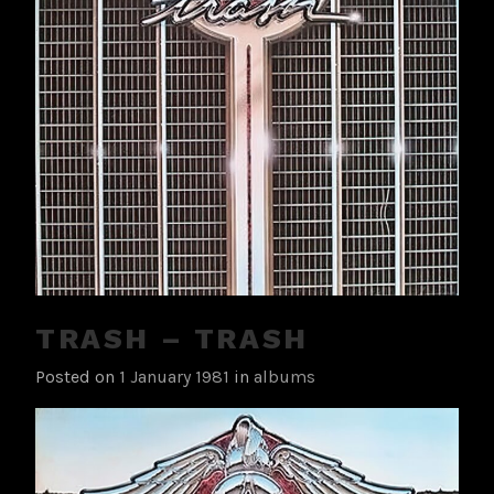
TRASH – TRASH
Posted on
1 January 1981
in
albums