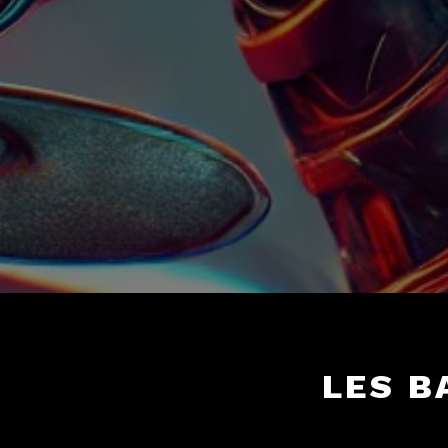
LES B