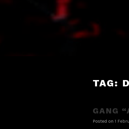
TAG:
GANG “
Posted on
1 Febr