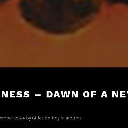
NESS – DAWN OF A N
vember 2024
by
Gilles de Troy
in
albums