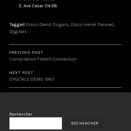
Ave Cesar 04:58
Tagged
Disco David Dugaro
,
Disco Hervé Traisnel
,
Dygitals
POST
NAVIGATION
PREVIOUS POST
Compilation French Connection
NEXT POST
DYGITALS DÉMO 1987
Rechercher
RECHERCHER