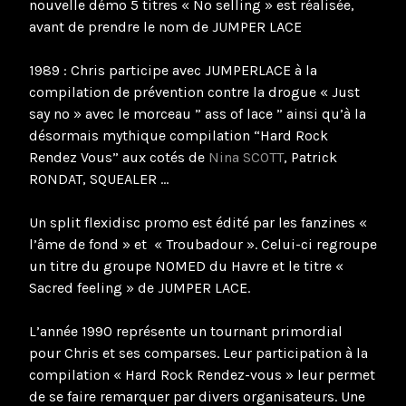
nouvelle démo 5 titres « No selling » est réalisée,
avant de prendre le nom de JUMPER LACE
1989 : Chris participe avec JUMPERLACE à la
compilation de prévention contre la drogue « Just
say no » avec le morceau ” ass of lace ” ainsi qu’à la
désormais mythique compilation “Hard Rock
Rendez Vous” aux cotés de
Nina SCOTT
, Patrick
RONDAT, SQUEALER …
Un split flexidisc promo est édité par les fanzines «
l’âme de fond » et « Troubadour ». Celui-ci regroupe
un titre du groupe NOMED du Havre et le titre «
Sacred feeling » de JUMPER LACE.
L’année 1990 représente un tournant primordial
pour Chris et ses comparses. Leur participation à la
compilation « Hard Rock Rendez-vous » leur permet
de se faire remarquer par divers organisateurs. Une