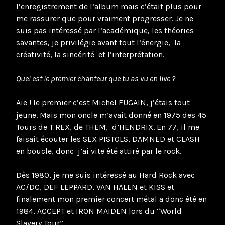
l’enregistrement de l’album mais c’était plus pour
me rassurer que pour vraiment progresser. Je ne
suis pas intéressé par l’académique, les théories
savantes, je privilégie avant tout l’énergie, la
créativité, la sincérité et l’interprétation.
Quel est le premier chanteur que tu as vu en live ?
Aie ! le premier c’est Michel FUGAIN, j’étais tout
jeune. Mais mon oncle m’avait donné en 1975 des 45
Tours de T REX, de THEM, d’HENDRIX. En 77, il me
faisait écouter les SEX PISTOLS, DAMNED et CLASH
en boucle, donc j’ai vite été attiré par le rock.
Dès 1980, je me suis intéressé au Hard Rock avec
AC/DC, DEF LEPPARD, VAN HALEN et KISS et
finalement mon premier concert métal a donc été en
1984, ACCEPT et IRON MAIDEN lors du “World
Slavery Tour”.