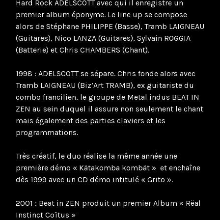
Hard Rock ADELSCOTT avec qui il enregistre un
premier album éponyme. Le line up se compose
alors de Stéphane PHILIPPE (Basse), Tramb LAIGNEAU
(Guitares), Nico LANZA (Guitares), Sylvain ROGGIA
(Batterie) et Chris CHAMBERS (Chant).
1998 : ADELSCOTT se sépare. Chris fonde alors avec
Tramb LAIGNEAU (Biz’Art TRAMB), ex guitariste du
combo francilien, le groupe de Metal indus BEAT IN
ZEN au sein duquel il assure non seulement le chant
mais également des parties claviers et les
programmations.
Très créatif, le duo réalise la même année une
première démo « Kätakomba kombät » et enchaîne
dès 1999 avec un CD démo intitulé « Grito ».
2001 : Beat in ZEN produit un premier Album « Rëal
Instinct Coïtus »