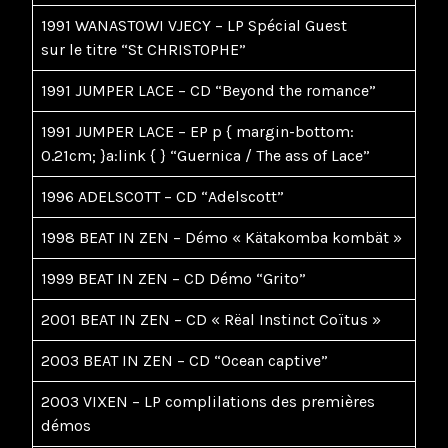
1991 WANASTOWI VJECY – LP Spécial Guest
sur le titre “St CHRISTOPHE”
1991 JUMPER LACE – CD “Beyond the romance”
1991 JUMPER LACE – EP p { margin-bottom:
0.21cm; }a:link { } “Guernica / The ass of Lace”
1996 ADELSCOTT – CD “Adelscott”
1998 BEAT IN ZEN – Démo « Kätakomba kombät »
1999 BEAT IN ZEN – CD Démo “Grito”
2001 BEAT IN ZEN – CD « Rëal Instinct Coïtus »
2003 BEAT IN ZEN – CD “Ocean captive”
2003 VIXEN – LP complilations des premières
démos