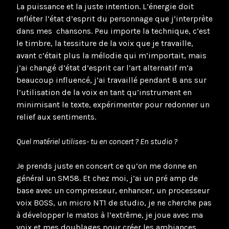
La puissance et la juste intention. L’énergie doit
refléter l’état d’esprit du personnage que j’interprète
dans mes chansons. Peu importe la technique, c’est
le timbre, la tessiture de la voix que je travaille,
avant c’était plus la mélodie qui m’importait, mais
j’ai changé d’état d’esprit car l’art alternatif m’a
beaucoup influencé, j’ai travaillé pendant 8 ans sur
l’utilisation de la voix en tant qu’instrument en
minimisant le texte, expérimenter pour redonner un
relief aux sentiments.
Quel matériel utilises- tu en concert ? En studio ?
Je prends juste en concert ce qu’on me donne en
général un SM58. Et chez moi, j’ai un pré amp de
base avec un compresseur, enhancer, un processeur
voix BOSS, un micro NT1 de studio, je ne cherche pas
à développer le matos à l’extrême, je joue avec ma
voix et mes doublages pour créer les ambiances