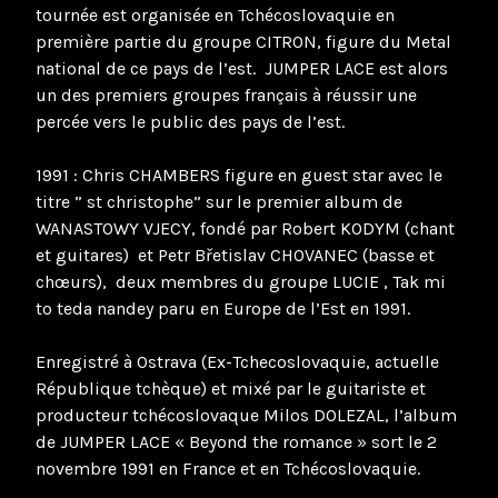
tournée est organisée en Tchécoslovaquie en
première partie du groupe CITRON, figure du Metal
national de ce pays de l’est. JUMPER LACE est alors
un des premiers groupes français à réussir une
percée vers le public des pays de l’est.
1991 : Chris CHAMBERS figure en guest star avec le
titre ” st christophe” sur le premier album de
WANASTOWY VJECY, fondé par Robert KODYM (chant
et guitares) et Petr Břetislav CHOVANEC (basse et
chœurs), deux membres du groupe LUCIE , Tak mi
to teda nandey paru en Europe de l’Est en 1991.
Enregistré à Ostrava (Ex-Tchecoslovaquie, actuelle
République tchèque) et mixé par le guitariste et
producteur tchécoslovaque Milos DOLEZAL, l’album
de JUMPER LACE « Beyond the romance » sort le 2
novembre 1991 en France et en Tchécoslovaquie.