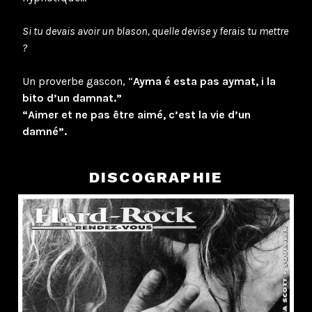
Si tu devais avoir un blason, quelle devise y ferais tu mettre
?
Un proverbe gascon, “
Ayma é esta pas aymat, i la
bito d’un damnat.”
“Aimer et ne pas être aimé, c’est la vie d’un
damné”.
DISCOGRAPHIE