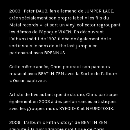
2003 : Peter DAUB, fan allemand de JUMPER LACE,
crée spécialement son propre label « les fils du
Metal records » et sort un vinyl collector regroupant
les démos de l’époque VIXEN, En découvrant
l’album inédit de 1993 il décide également de le
sortir sous le nom de « the last jump » en
partenariat avec BRENNUS.
Cette même année, Chris poursuit son parcours
musical avec BEAT IN ZEN avec la Sortie de l’album
« Ocean captive ».
Artiste de live autant que de studio, Chris participe
également en 2003 à des performances artistiques
avec les groupes indus XYFOID-K et NEUROTOXIK.
2006 : L’album « Fifth victory” de BEAT IN ZEN
s’ajoute à la discographie prolifique de Chris.