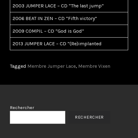
2003 JUMPER LACE – CD “The last jump”
2006 BEAT IN ZEN – CD “Fifth victory”
2009 COMPIL – CD “God is God”
2013 JUMPER LACE – CD “(Re)implanted
Tagged
Membre Jumper Lace
,
Membre Vixen
Rechercher
RECHERCHER