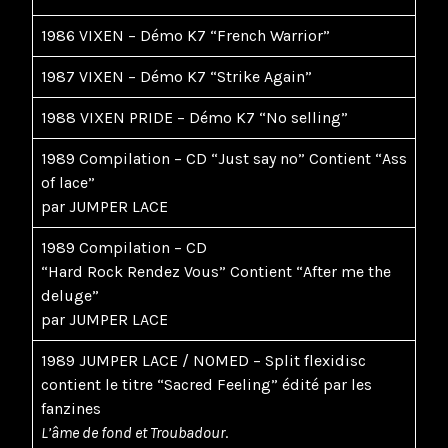
1986 VIXEN – Démo K7 “French Warrior”
1987 VIXEN – Démo K7 “Strike Again”
1988 VIXEN PRIDE – Démo K7 “No selling”
1989 Compilation – CD “Just say no” Contient “Ass
of lace”
par JUMPER LACE
1989 Compilation – CD
“Hard Rock Rendez Vous” Contient “After me the
deluge”
par JUMPER LACE
1989 JUMPER LACE / NOMED – Split flexidisc
contient le titre “Sacred Feeling” édité par les
fanzines
L’âme de fond et Troubadour
.