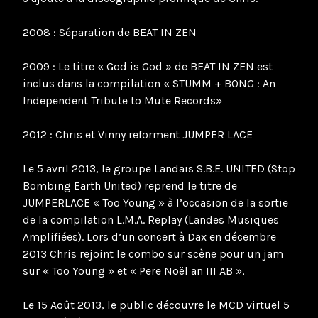
2008 : Séparation de BEAT IN ZEN
2009 : Le titre « God is God » de BEAT IN ZEN est
inclus dans la compilation « STUMM + BONG : An
Independent Tribute to Mute Records»
2012 : Chris et Vinny reforment JUMPER LACE
Le 5 avril 2013, le groupe Landais S.B.E. UNITED (Stop
Bombing Earth United) reprend le titre de
JUMPERLACE « Too Young » à l’occasion de la sortie
de la compilation L.M.A. Replay (Landes Musiques
Amplifiées). Lors d’un concert à Dax en décembre
2013 Chris rejoint le combo sur scène pour un jam
sur « Too Young » et « Pere Noël an III AB »,
Le 15 Août 2013, le public découvre le MCD virtuel 5