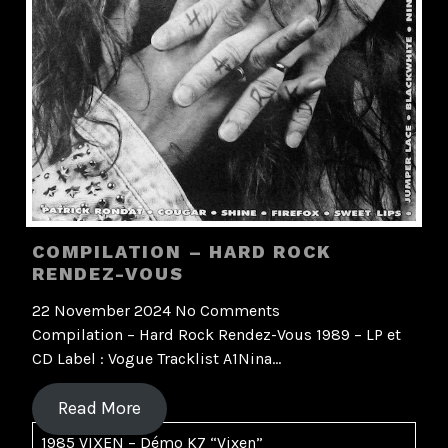
COMPILATION – HARD ROCK
RENDEZ-VOUS
22 November 2024
No Comments
Compilation – Hard Rock Rendez-Vous 1989 – LP et
CD Label : Vogue Tracklist A1Nina…
Read More
1985 VIXEN – Démo K7 “Vixen”