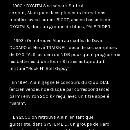
1990 : DYGITALS se sépare. Suite à
ce split, Alain joue dans plusieurs formations
montées avec Laurent BIGOT, ancien bassiste de
DYGITALS, dont un groupe de blues, PALE RIDER.
1993 : On retrouve Alain aux cotés de David
DUGARO et Hervé TRAISNEL, deux de ses complices
de DYGITALS, au sein de NDB pour qui il programme
les batteries d’un album 6 titres autoproduit
intitulé “Rock N’ Roll Gypsy”.
En 1994, Alain gagne le concours du Club DIAL
(ancien vendeur de disque par correspondance)
parmi environ 200 k7 reçu, avec un titre appelé
“Sarah”.
En 2000 on retrouve Alain, en tant que
guitariste, dans SYSTEME D, un groupe de Hard