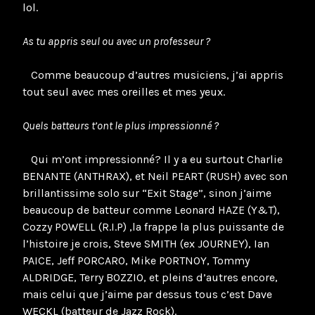
lol.
As tu appris seul ou avec un professeur ?
Comme beaucoup d’autres musiciens, j’ai appris
tout seul avec mes oreilles et mes yeux.
Quels batteurs t’ont le plus impressionné ?
Qui m’ont impressionné? Il y a eu surtout Charlie
BENANTE (ANTHRAX), et Neil PEART (RUSH) avec son
brillantissime solo sur “Exit Stage”, sinon j’aime
beaucoup de batteur comme Leonard HAZE (Y&T),
Cozzy POWELL (R.I.P) ,la frappe la plus puissante de
l’histoire je crois, Steve SMITH (ex JOURNEY), Ian
PAICE, Jeff PORCARO, Mike PORTNOY, Tommy
ALDRIDGE, Terry BOZZIO, et pleins d’autres encore,
mais celui que j’aime par dessus tous c’est Dave
WECKL (batteur de Jazz Rock).