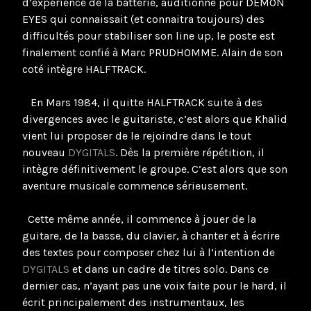
d’expérience de la batterie, auditionne pour DEMON
EYES qui connaissait (et connaitra toujours) des
difficultés pour stabiliser son line up, le poste est
finalement confié à Marc PRUDHOMME. Alain de son
coté intègre HALFTRACK.
En Mars 1984, il quitte HALFTRACK suite à des
divergences avec le guitariste, c’est alors que Khalid
vient lui proposer de le rejoindre dans le tout
nouveau
DYGITALS
. Dès la première répétition, il
intègre définitivement le groupe. C’est alors que son
aventure musicale commence sérieusement.
Cette même année, il commence à jouer de la
guitare, de la basse, du clavier, à chanter et à écrire
des textes pour composer chez lui à l’intention de
DYGITALS
et dans un cadre de titres solo. Dans ce
dernier cas, n’ayant pas une voix faite pour le hard, il
écrit principalement des instrumentaux, les