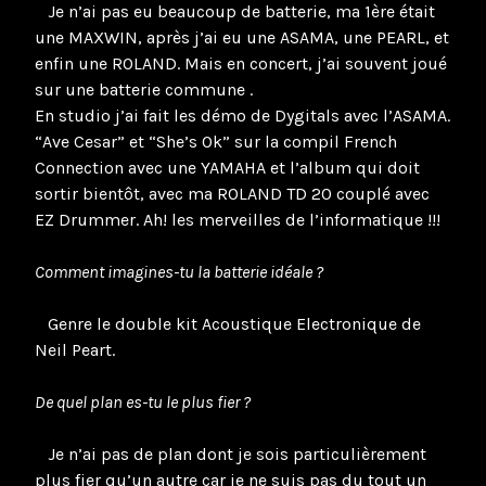
Je n’ai pas eu beaucoup de batterie, ma 1ère était
une MAXWIN, après j’ai eu une ASAMA, une PEARL, et
enfin une ROLAND. Mais en concert, j’ai souvent joué
sur une batterie commune .
En studio j’ai fait les démo de Dygitals avec l’ASAMA.
“Ave Cesar” et “She’s Ok” sur la compil French
Connection avec une YAMAHA et l’album qui doit
sortir bientôt, avec ma ROLAND TD 20 couplé avec
EZ Drummer. Ah! les merveilles de l’informatique !!!
Comment imagines-tu la batterie idéale ?
Genre le double kit Acoustique Electronique de
Neil Peart.
De quel plan es-tu le plus fier ?
Je n’ai pas de plan dont je sois particulièrement
plus fier qu’un autre car je ne suis pas du tout un