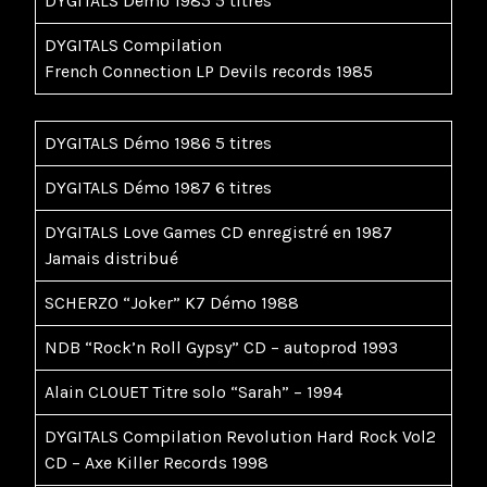
DYGITALS Démo 1985 5 titres
DYGITALS Compilation
French Connection LP Devils records 1985
DYGITALS Démo 1986 5 titres
DYGITALS Démo 1987 6 titres
DYGITALS Love Games CD enregistré en 1987
Jamais distribué
SCHERZO “Joker” K7 Démo 1988
NDB “Rock’n Roll Gypsy” CD – autoprod 1993
Alain CLOUET Titre solo “Sarah” – 1994
DYGITALS Compilation Revolution Hard Rock Vol2
CD – Axe Killer Records 1998