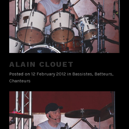
ALAIN CLOUET
Posted on
12 February 2012
in
Bassistes
,
Batteurs
,
Chanteurs