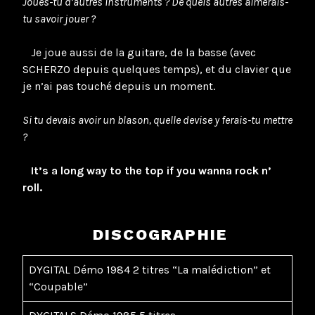
Joues-tu d’autres instruments ? De quels autres aimerais-
tu savoir jouer ?
Je joue aussi de la guitare, de la basse (avec
SCHERZO depuis quelques temps), et du clavier que
je n’ai pas touché depuis un moment.
Si tu devais avoir un blason, quelle devise y ferais-tu mettre
?
It’s a long way to the top if you wanna rock n’
roll.
DISCOGRAPHIE
DYGITAL Démo 1984 2 titres “La malédiction” et
“Coupable”