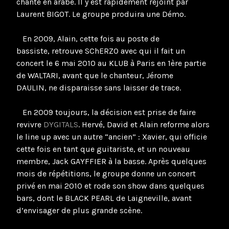
chanté en arabe. Il y est rapidement rejoint par
Laurent BIGOT. Le groupe produira une Démo.
En 2009, Alain, cette fois au poste de
bassiste, retrouve SChERZO avec qui il fait un
concert le 6 mai 2010 au KLUB à Paris en 1ère partie
de WALTARI, avant que le chanteur, Jérome
DAULIN, ne disparaisse sans laisser de trace.
En 2009 toujours, la décision est prise de faire
revivre
DYGITALS
. Hervé, David et Alain reforme alors
le line up avec un autre “ancien” : Xavier, qui officie
cette fois en tant que guitariste, et un nouveau
membre, Jack GAYFFIER à la basse. Après quelques
mois de répétitions, le groupe donne un concert
privé en mai 2010 et rode son show dans quelques
bars, dont le BLACK PEARL de Laigneville, avant
d’envisager de plus grande scène.