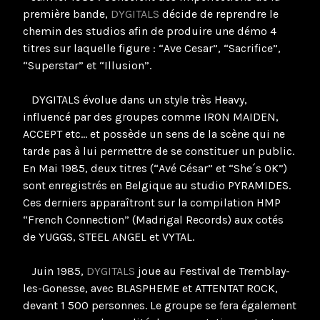
première bande,
DYGITALS
décide de reprendre le
chemin des studios afin de produire une démo 4
titres sur laquelle figure : “Ave Cesar”, “Sacrifice”,
“Superstar” et “Illusion”.
DYGITALS évolue dans un style très Heavy,
influencé par des groupes comme IRON MAIDEN,
ACCEPT etc… et possède un sens de la scène qui ne
tarde pas à lui permettre de se constituer un public.
En Mai 1985, deux titres (“Avé César” et “She´s OK”)
sont enregistrés en Belgique au studio PYRAMIDES.
Ces derniers apparaîtront sur la compilation HMP
“French Connection” (Madrigal Records) aux cotés
de YUGGS, STEEL ANGEL et VYTAL.
Juin 1985,
DYGITALS
joue au Festival de Tremblay-
les-Gonesse, avec BLASPHEME et ATTENTAT ROCK,
devant 1 500 personnes. Le groupe se fera également