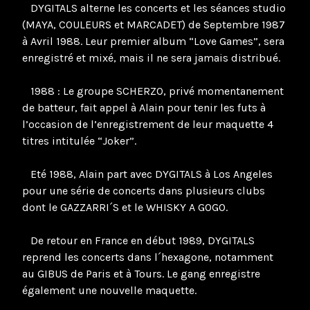
DYGITALS alterne les concerts et les séances studio
(MAYA, COULEURS et MARCADET) de Septembre 1987
à Avril 1988. Leur premier album “Love Games”, sera
enregistré et mixé, mais il ne sera jamais distribué.
1988 : Le groupe SCHERZO, privé momentanement
de batteur, fait appel à Alain pour tenir les futs à
l’occasion de l’enregistrement de leur maquette 4
titres intitulée “Joker”.
Eté 1988, Alain part avec DYGITALS à Los Angeles
pour une série de concerts dans plusieurs clubs
dont le GAZZARRI´S et le WHISKY A GOGO.
De retour en France en début 1989, DYGITALS
reprend les concerts dans l´hexagone, notamment
au GIBUS de Paris et à Tours. Le gang enregistre
également une nouvelle maquette.