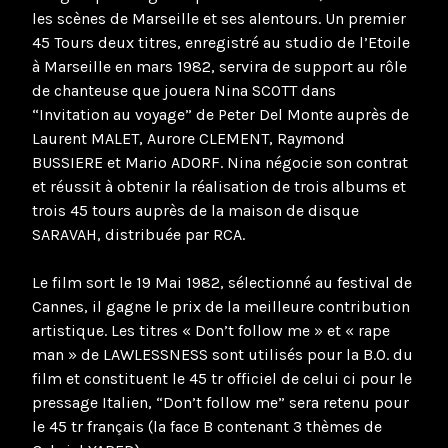
les scènes de Marseille et ses alentours. Un premier
45 Tours deux titres, enregistré au studio de l’Etoile
à Marseille en mars 1982, servira de support au rôle
de chanteuse que jouera Nina SCOTT dans
“Invitation au voyage” de Peter Del Monte auprès de
Laurent MALET, Aurore CLEMENT, Raymond
BUSSIERE et Mario ADORF. Nina négocie son contrat
et réussit à obtenir la réalisation de trois albums et
trois 45 tours auprès de la maison de disque
SARAVAH, distribuée par RCA.
Le film sort le 19 Mai 1982, sélectionné au festival de
Cannes, il gagne le prix de la meilleure contribution
artistique. Les titres « Don’t follow me » et « rape
man » de LAWLESSNESS sont utilisés pour la B.O. du
film et constituent le 45 tr officiel de celui ci pour le
pressage Italien, “Don’t follow me” sera retenu pour
le 45 tr français (la face B contenant 3 thèmes de