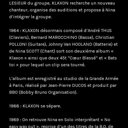
LESIEUR du groupe, KLAXON recherche un nouveau
chanteur, organise des auditions et propose à Nina
d’intégrer le groupe.
1984 : KLAXON désormais composé d’André THUS
(Claviers), Bernard MAROCCHINO (Basse), Christian
POLLONI (Guitare), Johnny Van HOOLAND (Batterie) et
de Nina SCOTT (Chant) sort son deuxième album «
Klaxon » ainsi que deux 45t “Cœur Blessé” et « Bats
toi » pour lequel un clip sera tourné.
L’album est enregistré au studio de la Grande Armée
à Paris, réalisé par Jean-Pierre DUCOS et produit par
BBO (Bobby Bruno Organisation).
1988 : KLAXON se sépare.
1989 : On retrouve Nina en Solo interprétant « No
easy way out », reprise d’un des titres de la B.O. de