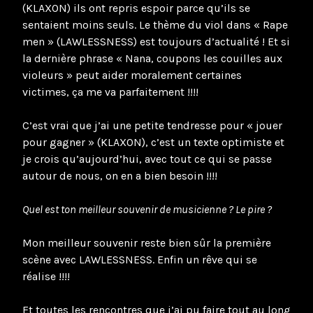
(KLAXON) ils ont repris espoir parce qu’ils se
sentaient moins seuls. Le thème du viol dans « Rape
men » (LAWLESSNESS) est toujours d’actualité ! Et si
la dernière phrase « Nana, coupons les couilles aux
violeurs » peut aider moralement certaines
victimes, ça me va parfaitement !!!!
C’est vrai que j’ai une petite tendresse pour « jouer
pour gagner » (KLAXON), c’est un texte optimiste et
je crois qu’aujourd’hui, avec tout ce qui se passe
autour de nous, on en a bien besoin !!!!
Quel est ton meilleur souvenir de musicienne ? Le pire ?
Mon meilleur souvenir reste bien sûr la première
scène avec LAWLESSNESS. Enfin un rêve qui se
réalise !!!!
Et toutes les rencontres que j’ai pu faire tout au long