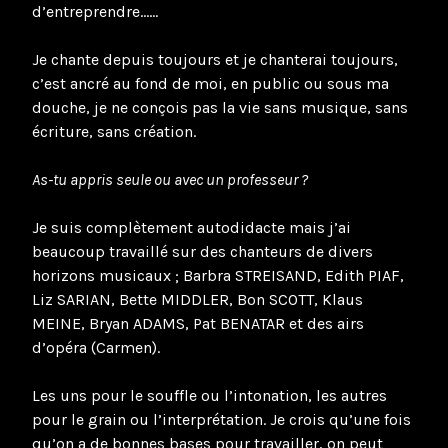
d’entreprendre……
Je chante depuis toujours et je chanterai toujours,
c’est ancré au fond de moi, en public ou sous ma
douche, je ne conçois pas la vie sans musique, sans
écriture, sans création.
As-tu appris seule ou avec un professeur ?
Je suis complètement autodidacte mais j’ai
beaucoup travaillé sur des chanteurs de divers
horizons musicaux ; Barbra STREISAND, Edith PIAF,
Liz SARIAN, Bette MIDDLER, Bon SCOTT, Klaus
MEINE, Bryan ADAMS, Pat BENATAR et des airs
d’opéra (Carmen).
Les uns pour le souffle ou l’intonation, les autres
pour le grain ou l’interprétation. Je crois qu’une fois
qu’on a de bonnes bases pour travailler, on peut