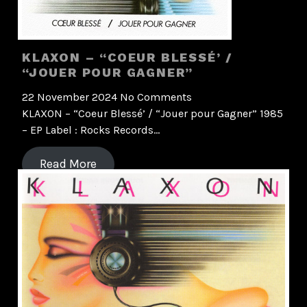
KLAXON – “COEUR BLESSÉ’ /
“JOUER POUR GAGNER”
22 November 2024
No Comments
KLAXON – “Coeur Blessé’ / “Jouer pour Gagner” 1985
– EP Label : Rocks Records…
Read More