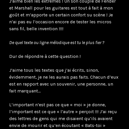
J’aime bien les extrêmes ! Un son couplé de Fender
et Marshall pour les guitares est tout à fait à mon
goût et m’apporte un certain confort su scène ! Je
n’ai pas eu l’occasion encore de tester les micros
sans fil, belle invention !!!!
De quel texte ou ligne mélodique est tu le plus fier ?
Dur de répondre à cette question !
J’aime tous les textes que j’ai écrits, sinon,
évidemment, je ne les aurais pas faits. Chacun d’eux
est en rapport avec un souvenir, une personne, un
fait marquant…
L’important n’est pas ce que « moi » je donne,
l’important est ce que « l’autre » perçoit !!! J’ai reçu
des lettres de gens qui me disaient qu’ils avaient
envie de mourir et qu’en écoutant « Bats-toi »