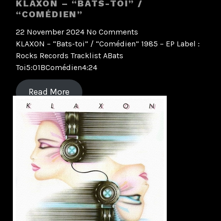
KLAXON – “BATS-TOI” /
“COMÉDIEN”
22 November 2024
No Comments
KLAXON – “Bats-toi” / “Comédien” 1985 – EP Label :
Rocks Records Tracklist ABats
Toi5:01BComédien4:24
Read More