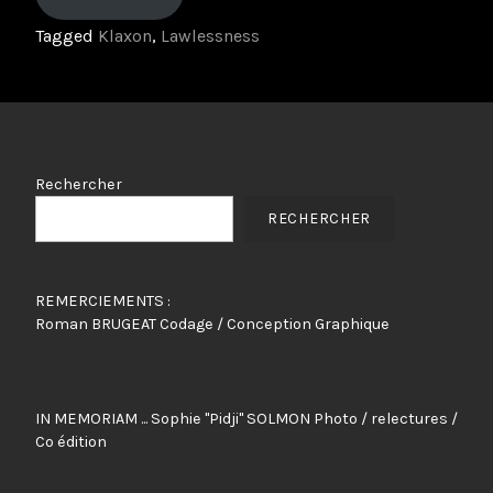
Tagged
Klaxon
,
Lawlessness
Rechercher
RECHERCHER
REMERCIEMENTS :
Roman BRUGEAT Codage / Conception Graphique
IN MEMORIAM ... Sophie "Pidji" SOLMON Photo / relectures /
Co édition