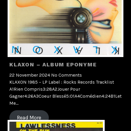
KLAXON – ALBUM EPONYME
22 November 2024
No Comments
KLAXON 1985 – LP Label : Rocks Records Tracklist
A1Rien Compris3:28A2Jouer Pour
Gagner4:26A3Coeur Blessé5:01A4Comédien4:24B1Let
Me…
Read More