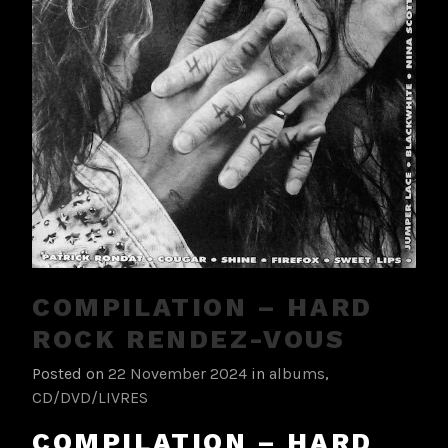
COMPILATION – HARD
ROCK RENDEZ-VOUS
Posted on
22 November 2024
in
albums
,
CD/DVD/LIVRES
COMPILATION – HARD