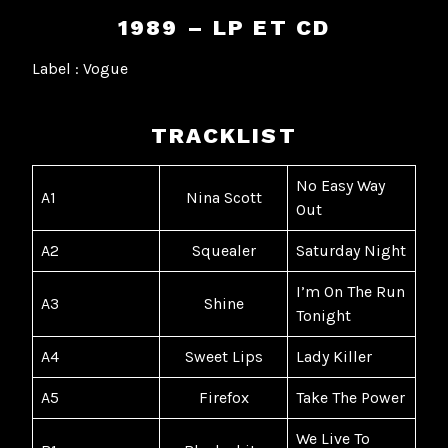
1989 – LP ET CD
Label : Vogue
TRACKLIST
No Easy Way
A1
Nina Scott
Out
A2
Squealer
Saturday Night
I’m On The Run
A3
Shine
Tonight
A4
Sweet Lips
Lady Killer
A5
Firefox
Take The Power
We Live To