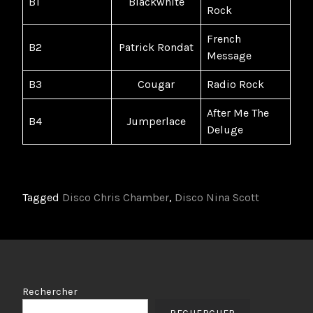
B1
Blackwhite
Rock
French
B2
Patrick Rondat
Message
B3
Cougar
Radio Rock
After Me The
B4
Jumperlace
Deluge
Tagged
Disco Chris Chamber
,
Disco Nina Scott
Rechercher