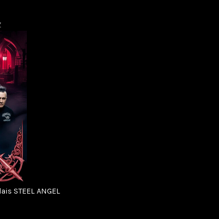
Z
lais STEEL ANGEL