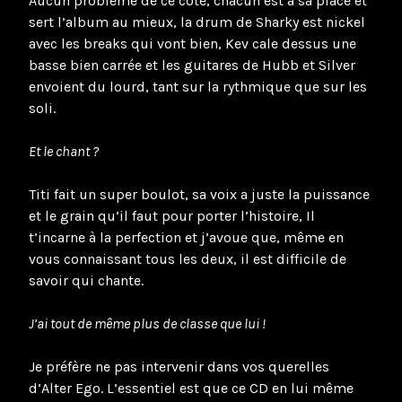
Aucun problème de ce coté, chacun est à sa place et
sert l’album au mieux, la drum de Sharky est nickel
avec les breaks qui vont bien, Kev cale dessus une
basse bien carrée et les guitares de Hubb et Silver
envoient du lourd, tant sur la rythmique que sur les
soli.
Et le chant ?
Titi fait un super boulot, sa voix a juste la puissance
et le grain qu’il faut pour porter l’histoire, Il
t’incarne à la perfection et j’avoue que, même en
vous connaissant tous les deux, il est difficile de
savoir qui chante.
J’ai tout de même plus de classe que lui !
Je préfère ne pas intervenir dans vos querelles
d’Alter Ego. L’essentiel est que ce CD en lui même