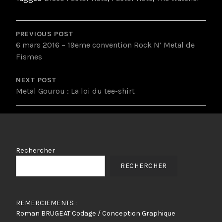
POST
NAVIGATION
PREVIOUS POST
6 mars 2016 – 19eme convention Rock N’ Metal de
Fismes
NEXT POST
Metal Gourou : La loi du tee-shirt
Rechercher
RECHERCHER
REMERCIEMENTS :
Roman BRUGEAT Codage / Conception Graphique