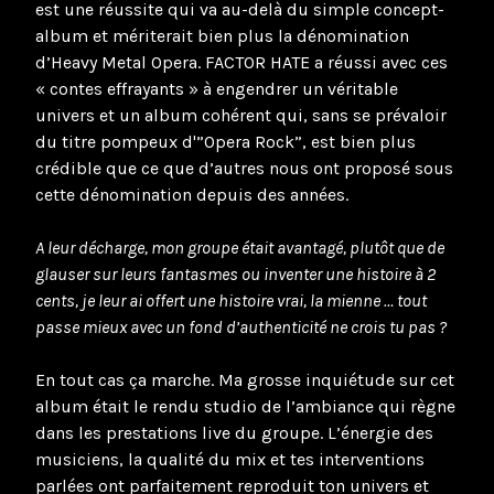
est une réussite qui va au-delà du simple concept-
album et mériterait bien plus la dénomination
d’Heavy Metal Opera. FACTOR HATE a réussi avec ces
« contes effrayants » à engendrer un véritable
univers et un album cohérent qui, sans se prévaloir
du titre pompeux d'”Opera Rock”, est bien plus
crédible que ce que d’autres nous ont proposé sous
cette dénomination depuis des années.
A leur décharge, mon groupe était avantagé, plutôt que de
glauser sur leurs fantasmes ou inventer une histoire à 2
cents, je leur ai offert une histoire vrai, la mienne … tout
passe mieux avec un fond d’authenticité ne crois tu pas ?
En tout cas ça marche. Ma grosse inquiétude sur cet
album était le rendu studio de l’ambiance qui règne
dans les prestations live du groupe. L’énergie des
musiciens, la qualité du mix et tes interventions
parlées ont parfaitement reproduit ton univers et