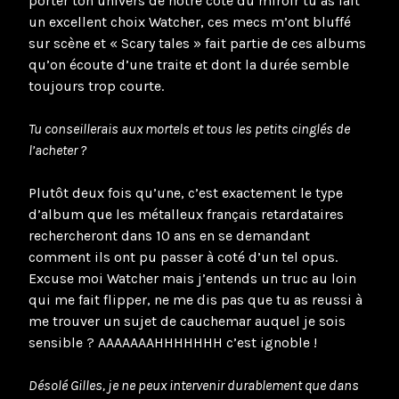
porter ton univers de notre coté du miroir tu as fait
un excellent choix Watcher, ces mecs m’ont bluffé
sur scène et « Scary tales » fait partie de ces albums
qu’on écoute d’une traite et dont la durée semble
toujours trop courte.
Tu conseillerais aux mortels et tous les petits cinglés de
l’acheter ?
Plutôt deux fois qu’une, c’est exactement le type
d’album que les métalleux français retardataires
rechercheront dans 10 ans en se demandant
comment ils ont pu passer à coté d’un tel opus.
Excuse moi Watcher mais j’entends un truc au loin
qui me fait flipper, ne me dis pas que tu as reussi à
me trouver un sujet de cauchemar auquel je sois
sensible ? AAAAAAAHHHHHHH c’est ignoble !
Désolé Gilles, je ne peux intervenir durablement que dans