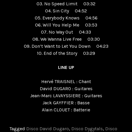
03. No Speed Limit 03:32
04. Sin City 04:52
05. Everybody Knows 04:56
06. Will You Help Me 03:53
07. No Way Out 04:33
08. We Wanna Live Free 03:30
09. Don’t Want to Let You Down 04:23
10. End of the Story 03:29
LINE UP
Hervé TRAISNEL : Chant
David DUGARO : Guitares
Jean-Marc LAVAYSSIERE : Guitares
Jack GAYFFIER : Basse
Alain CLOUET : Batterie
Tagged
Disco David Dugaro
,
Disco Dygytals
,
Disco