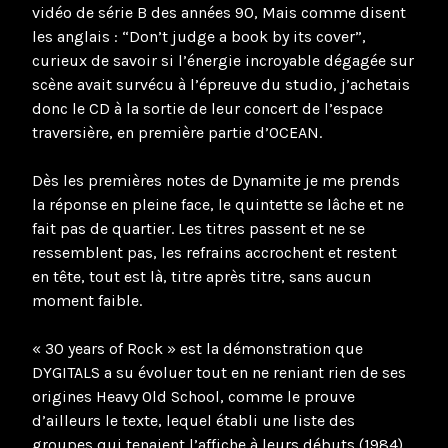
vidéo de série B des années 90, Mais comme disent
les anglais : “Don’t judge a book by its cover”,
curieux de savoir si l’énergie incroyable dégagée sur
scène avait survécu à l’épreuve du studio, j’achetais
donc le CD à la sortie de leur concert de l’espace
traversière, en première partie d’OCEAN.
Dès les premières notes de Dynamite je me prends
la réponse en pleine face, le quintette se lâche et ne
fait pas de quartier. Les titres passent et ne se
ressemblent pas, les refrains accrochent et restent
en tête, tout est là, titre après titre, sans aucun
moment faible.
« 30 years of Rock » est la démonstration que
DYGITALS a su évoluer tout en ne reniant rien de ses
origines Heavy Old School, comme le prouve
d’ailleurs le texte, lequel établi une liste des
groupes qui tenaient l’affiche à leurs débuts (1984)