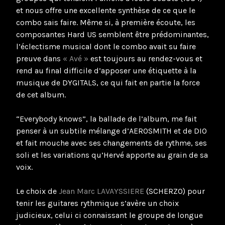
et nous offre une excellente synthèse de ce que le
combo sais faire. Même si, à première écoute, les
composantes Hard US semblent être prédominantes,
l’éclectisme musical dont le combo avait su faire
preuve dans
« Avé »
est toujours au rendez-vous et
rend au final difficile d’apposer une étiquette à la
musique de DYGITALS, ce qui fait en partie la force
de cet album.
“Everybody knows”, la ballade de l’album, me fait
penser à un subtile mélange d’AEROSMITH et de DIO
et fait mouche avec ses changements de rythme, ses
soli et les variations qu’Hervé apporte au grain de sa
voix.
Le choix de
Jean Marc LAVAYSSIERE
(SCHERZO) pour
tenir les guitares rythmique s’avère un choix
judicieux, celui ci connaissant le groupe de longue