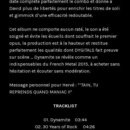
date complète parfaitement le combo et donne à
David plus de libertés pour enrichir les titres de soli
et gimmick d’une efficacité redoutable.
Cet album ne comporte aucun raté, le son a été
soigné et évite les écueils dont souffrait le premier
opus, la production est à la hauteur et restitue
parfaitement les qualités dont DYGITALS fait preuve
sur scène … Dynamite se révèle comme un
indispensables du French Metal 2015, à acheter sans
hésitation et écouter sans modération.
Message personnel pour Hervé : “‘TAIN, TU
REPRENDS QUAND MANIAC !!”
TRACKLIST
01. Dynamite 03:44
02. 30 Years of Rock 04:26