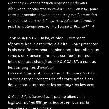
wine” de 1983 donnait furieusement envie de vous
découvrir sur scène et vous voilà à FISMES, en 2013, pour
votre tout premier show en France. Ma première question
sera donc évidemment : “hey, mecs qu’est ce qui vous a
pris tant de temps pour venir d’Ecosse en France ?” ;-))
John MORTIMER : Ha ha, et bien … Comment
répondre à ça, c’est difficile à dire … Pour présenter
la chose différemment, la raison pour laquelle nous
venons en France maintenant est liée à internet.
Internet a tout changé pour HOLOCAUST, ainsi que
les compagnies d’aviation
low cost. Vraiment, la communauté Heavy Metal en
Europe est maintenant très très forte grâce à ces
deux choses, Internet et les compagnies low cost.
G : Quand j’ai découvert votre premier album, “the
Nightcomers”, en 1981, je l’ai trouvé très novateur, la
musique était très originale.