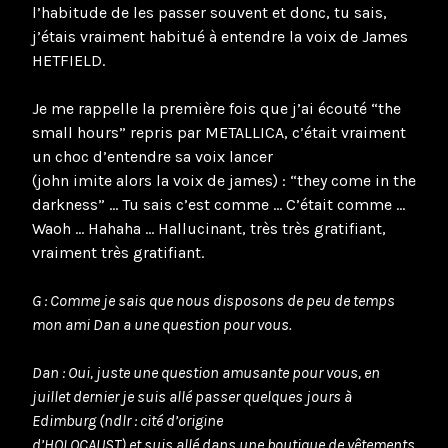
l’habitude de les passer souvent et donc, tu sais,
j’étais vraiment habitué à entendre la voix de James
HETFIELD.
Je me rappelle la première fois que j’ai écouté “the
small hours” repris par METALLICA, c’était vraiment
un choc d’entendre sa voix lancer
(john imite alors la voix de james) : “they come in the
darkness” … Tu sais c’est comme … C’était comme …
Waoh … Hahaha … Hallucinant, très très gratifiant,
vraiment très gratifiant.
G : Comme je sais que nous disposons de peu de temps
mon ami Dan a une question pour vous.
Dan : Oui, juste une question amusante pour vous, en
juillet dernier je suis allé passer quelques jours à
Edimburg (ndlr : cité d’origine
d’HOLOCAUST) et suis allé dans une boutique de vêtements