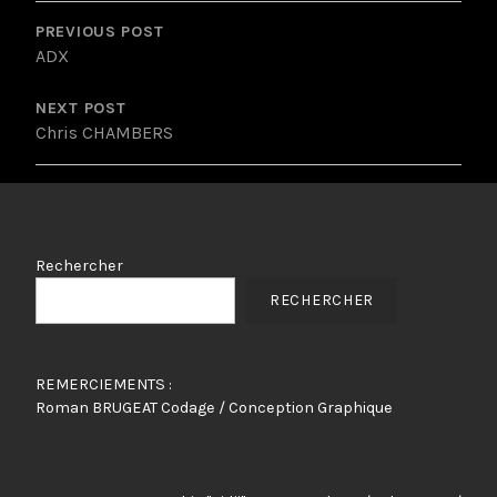
POST
NAVIGATION
PREVIOUS POST
ADX
NEXT POST
Chris CHAMBERS
Rechercher
RECHERCHER
REMERCIEMENTS :
Roman BRUGEAT Codage / Conception Graphique