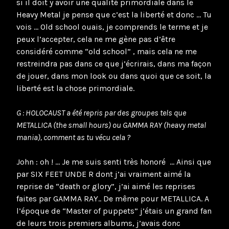
si il doit y avoir une qualité primordiale dans le
Heavy Metal je pense que c’est la liberté et donc … Tu
vois … Old school ouais, je comprends le terme et je
peux l’accepter, cela ne me gène pas d’être
considéré comme “old school” , mais cela ne me
restreindra pas dans ce que j’écrirais, dans ma façon
de jouer, dans mon look ou dans quoi que ce soit, la
liberté est la chose primordiale.
G : HOLOCAUST a été repris par des groupes tels que
METALLICA (the small hours) ou GAMMA RAY (heavy metal
mania), comment as tu vécu cela ?
John : oh ! … Je me suis senti très honoré … Ainsi que
par SIX FEET UNDE R dont j’ai vraiment aimé la
reprise de “death or glory”, j’ai aimé les reprises
faites par GAMMA RAY.. De même pour METALLICA. A
l’époque de “Master of puppets” j’étais un grand fan
de leurs trois premiers albums, j’avais donc